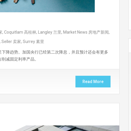
家
,
Coquitlam 高桂林
,
Langley 兰里
,
Market News 房地产新闻
,
,
Seller 卖家
,
Surrey 素里
呈下降趋势。加国央行已经第二次降息，并且预计还会有更多
方削减固定利率产品。
Read More