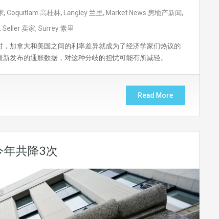
家
,
Coquitlam 高桂林
,
Langley 兰里
,
Market News 房地产新闻
,
,
Seller 卖家
,
Surrey 素里
时，加拿大和美国之间的利率差异就成为了经济学家们热议的
最新发布的通胀数据，对这种分歧的担忧可能有所减轻。
Read More
今年共降3次