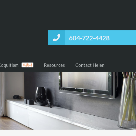
604-722-4428
Coquitlam
Resources
Contact Helen
高贵林