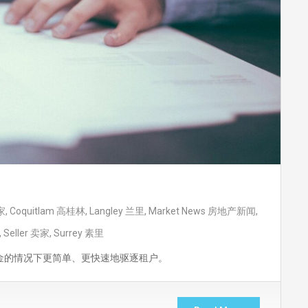
家
,
Coquitlam 高桂林
,
Langley 兰里
,
Market News 房地产新闻
,
,
Seller 卖家
,
Surrey 素里
金的情况下更简单、更快速地驱逐租户。